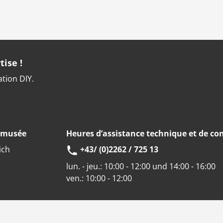
tise !
ation DIY.
u musée
Heures d’assistance technique et de con
ich
+43/ (0)2262 / 725 13
lun. - jeu.:
10:00 - 12:00 und 14:00 - 16:00
ven.:
10:00 - 12:00