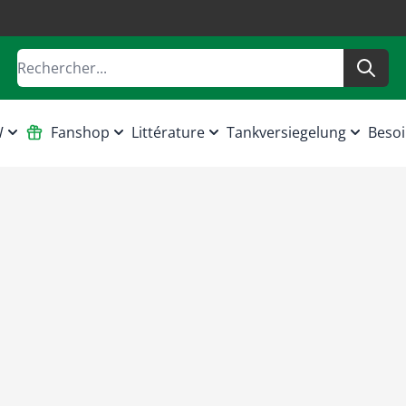
Rechercher
W
Fanshop
Littérature
Tankversiegelung
Besoi