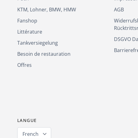
KTM, Lohner, BMW, HMW
AGB
Fanshop
Widerrufs
Rücktritts
Littérature
DSGVO Da
Tankversiegelung
Barrierefr
Besoin de restauration
Offres
LANGUE
French