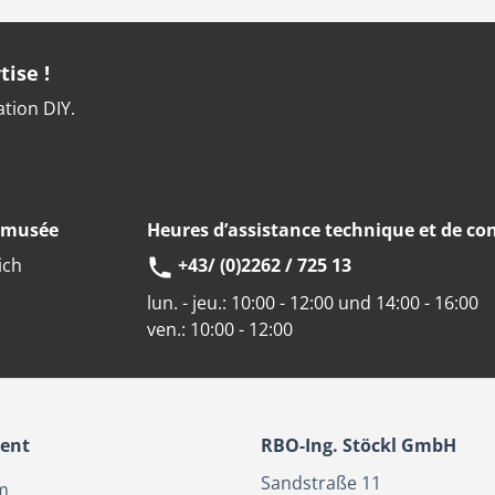
tise !
ation DIY.
u musée
Heures d’assistance technique et de con
ich
+43/ (0)2262 / 725 13
lun. - jeu.:
10:00 - 12:00 und 14:00 - 16:00
ven.:
10:00 - 12:00
ient
RBO-Ing. Stöckl GmbH
Sandstraße 11
m