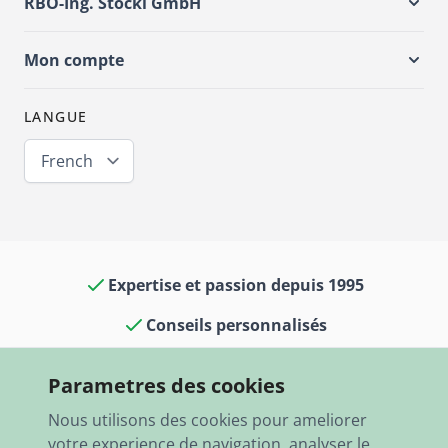
RBO-Ing. Stöckl GmbH
Mon compte
LANGUE
French
Expertise et passion depuis 1995
Conseils personnalisés
Culture voitures classiques dans notre
Parametres des cookies
boutique et notre musée
Nous utilisons des cookies pour ameliorer
13 000 articles en stock
votre experience de navigation, analyser le