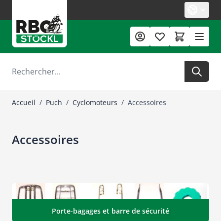
Allez au contenu
Rechercher
Accueil
/
Puch
/
Cyclomoteurs
/
Accessoires
Accessoires
Porte-bagages et barre de sécurité