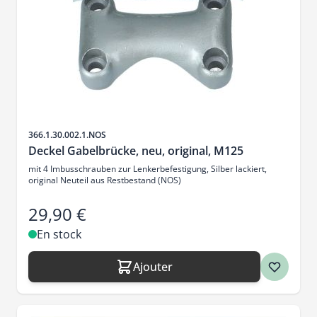
SKU
366.1.30.002.1.NOS
Deckel Gabelbrücke, neu, original, M125
mit 4 Imbusschrauben zur Lenkerbefestigung, Silber lackiert,
original Neuteil aus Restbestand (NOS)
29,90 €
En stock
Ajouter