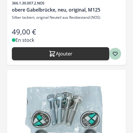
SKU
366.1.30.007.2.NOS
obere Gabelbrücke, neu, original, M125
Silber lackiert, original Neuteil aus Restbestand (NOS)
49,00 €
En stock
Ajouter