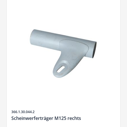
SKU
366.1.30.044.2
Scheinwerferträger M125 rechts