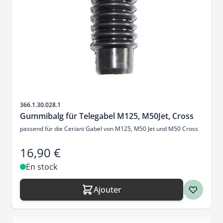
SKU
366.1.30.028.1
Gummibalg für Telegabel M125, M50Jet, Cross
passend für die Ceriani Gabel von M125, M50 Jet und M50 Cross
16,90 €
En stock
Ajouter