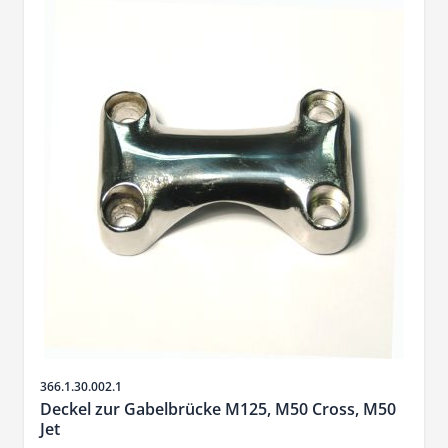
SKU
366.1.30.002.1
Deckel zur Gabelbrücke M125, M50 Cross, M50
Jet