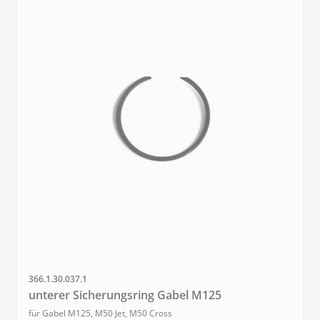
SKU
366.1.30.037.1
unterer Sicherungsring Gabel M125
für Gabel M125, M50 Jet, M50 Cross