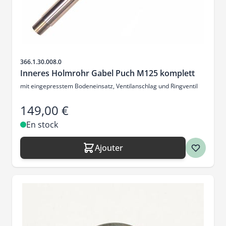
SKU
366.1.30.008.0
Inneres Holmrohr Gabel Puch M125 komplett
mit eingepresstem Bodeneinsatz, Ventilanschlag und Ringventil
149,00 €
En stock
Ajouter