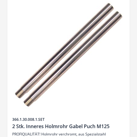
SKU
366.1.30.008.1.SET
2 Stk. Inneres Holmrohr Gabel Puch M125
PROFIQUALITÄT! Holmrohr verchromt, aus Spezialstahl