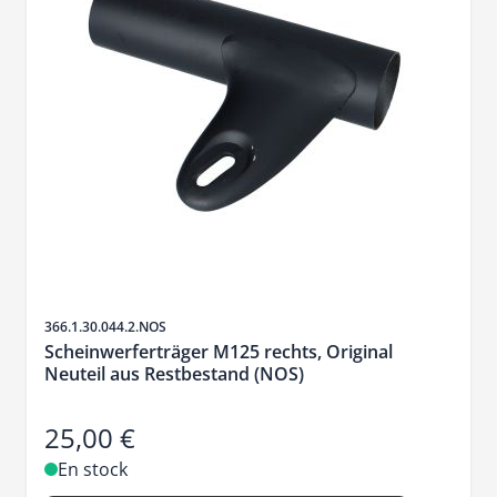
SKU
366.1.30.044.2.NOS
Scheinwerferträger M125 rechts, Original
Neuteil aus Restbestand (NOS)
25,00 €
En stock