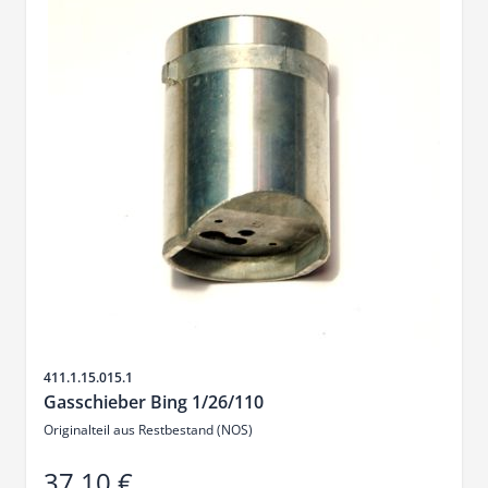
SKU
411.1.15.015.1
Gasschieber Bing 1/26/110
Originalteil aus Restbestand (NOS)
37,10 €