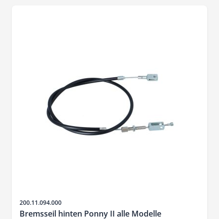
SKU
200.11.094.000
Bremsseil hinten Ponny II alle Modelle