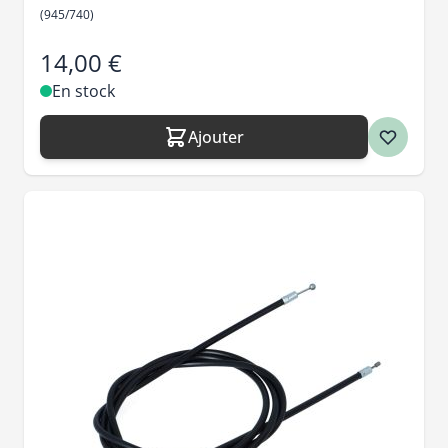
(945/740)
14,00 €
En stock
Ajouter