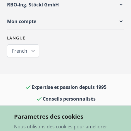
RBO-Ing. Stöckl GmbH
Mon compte
LANGUE
French
Expertise et passion depuis 1995
Conseils personnalisés
Culture voitures classiques dans notre
Parametres des cookies
boutique et notre musée
Nous utilisons des cookies pour ameliorer
13 000 articles en stock