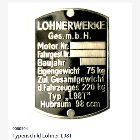
SKU
0000504
Typenschild Lohner L98T