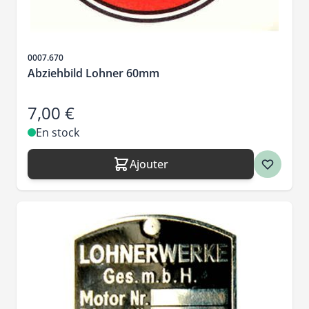
SKU
0007.670
Abziehbild Lohner 60mm
7,00 €
En stock
Ajouter