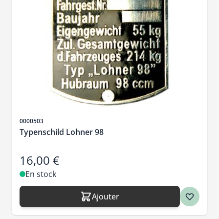
SKU
0000503
Typenschild Lohner 98
16,00 €
En stock
Ajouter