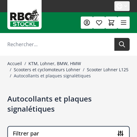
Allez au contenu
Rechercher
Accueil
/
KTM, Lohner, BMW, HMW
/
Scooters et cyclomoteurs Lohner
/
Scooter Lohner L125
/
Autocollants et plaques signalétiques
Autocollants et plaques
signalétiques
Filtrer par