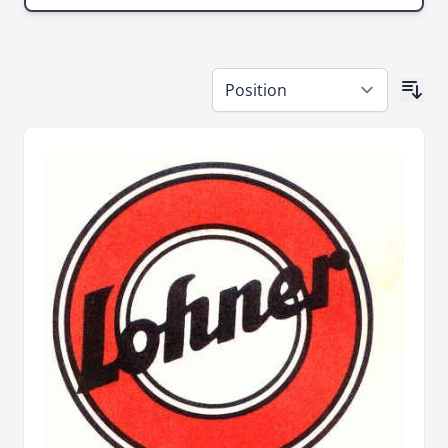
Passer à la liste des produits