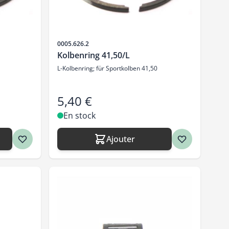
SKU
0005.626.2
Kolbenring 41,50/L
L-Kolbenring; für Sportkolben 41,50
5,40 €
En stock
Ajouter