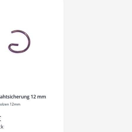
ahtsicherung 12 mm
bolzen 12mm
€
ck