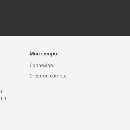
Mon compte
Connexion
Créer un compte
3
3-4