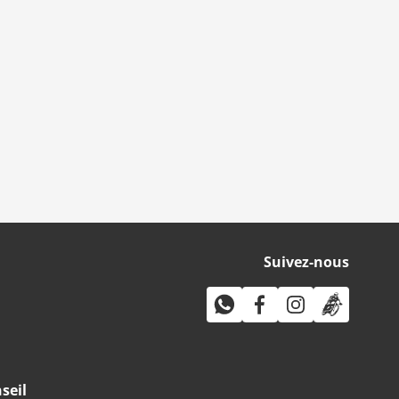
Suivez-nous
seil