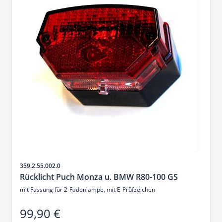
SKU
359.2.55.002.0
Rücklicht Puch Monza u. BMW R80-100 GS
mit Fassung für 2-Fadenlampe, mit E-Prüfzeichen
99,90 €