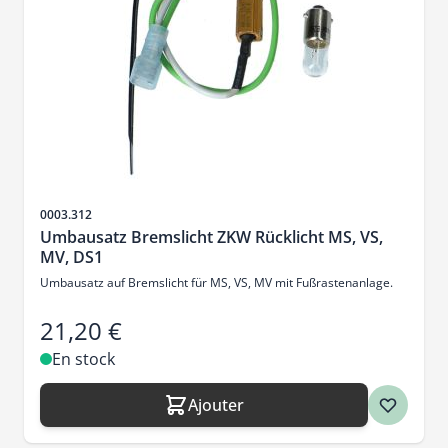
SKU
0003.312
Umbausatz Bremslicht ZKW Rücklicht MS, VS,
MV, DS1
Umbausatz auf Bremslicht für MS, VS, MV mit Fußrastenanlage.
21,20 €
En stock
Ajouter