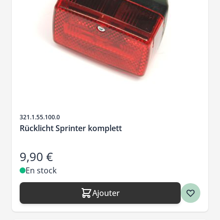
SKU
321.1.55.100.0
Rücklicht Sprinter komplett
9,90 €
En stock
Ajouter