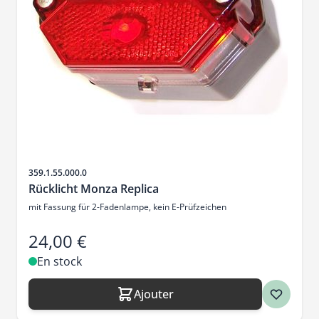
SKU
359.1.55.000.0
Rücklicht Monza Replica
mit Fassung für 2-Fadenlampe, kein E-Prüfzeichen
24,00 €
En stock
Ajouter