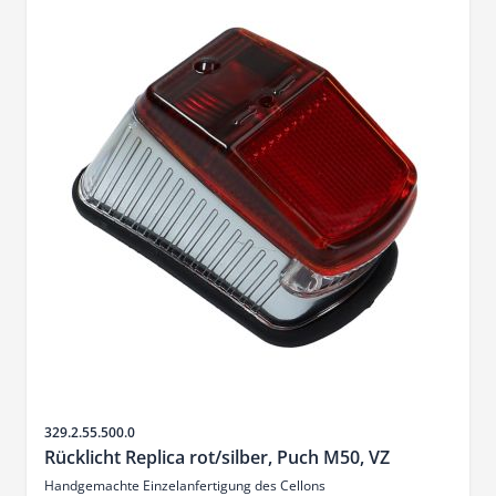
SKU
329.2.55.500.0
Rücklicht Replica rot/silber, Puch M50, VZ
Handgemachte Einzelanfertigung des Cellons