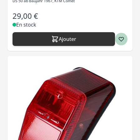
DS 50 ab Baujahr 1967, KTM Comet
29,00 €
En stock
Ajouter