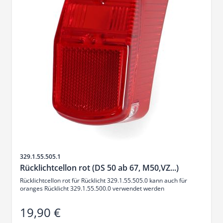
SKU
329.1.55.505.1
Rücklichtcellon rot (DS 50 ab 67, M50,VZ...)
Rücklichtcellon rot für Rücklicht 329.1.55.505.0 kann auch für
oranges Rücklicht 329.1.55.500.0 verwendet werden
19,90 €