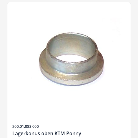
SKU
200.01.083.000
Lagerkonus oben KTM Ponny