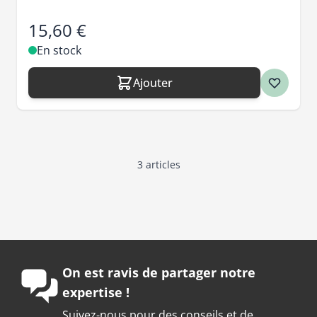
15,60 €
En stock
Ajouter
3
articles
On est ravis de partager notre
expertise !
Suivez-nous pour des conseils et de