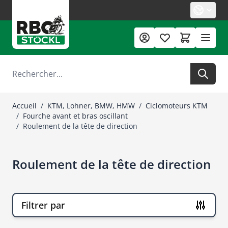
Allez au contenu
Rechercher
Accueil
/
KTM, Lohner, BMW, HMW
/
Ciclomoteurs KTM
/
Fourche avant et bras oscillant
/
Roulement de la tête de direction
Roulement de la tête de direction
Filtrer par