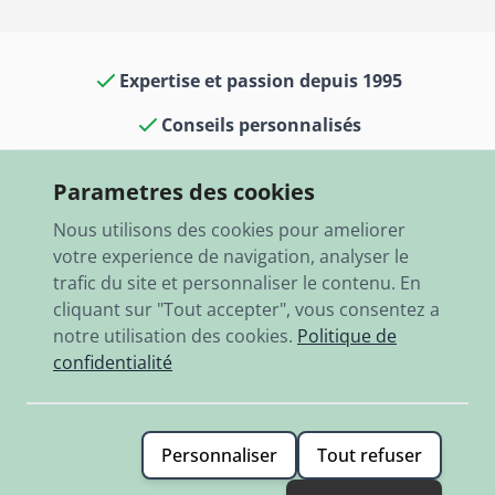
Expertise et passion depuis 1995
Conseils personnalisés
Culture voitures classiques dans notre
Parametres des cookies
boutique et notre musée
Nous utilisons des cookies pour ameliorer
13 000 articles en stock
votre experience de navigation, analyser le
trafic du site et personnaliser le contenu. En
Expédition rapide dans le monde entier
cliquant sur "Tout accepter", vous consentez a
notre utilisation des cookies.
Politique de
confidentialité
Personnaliser
Tout refuser
© 2026 RBO-Ing. Stöckl GmbH.