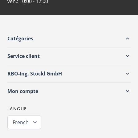
ven.:
10:00 - 12:00
Catégories
Service client
RBO-Ing. Stöckl GmbH
Mon compte
LANGUE
French