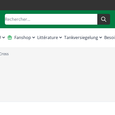
Rechercher
W
Fanshop
Littérature
Tankversiegelung
Besoi
Cross