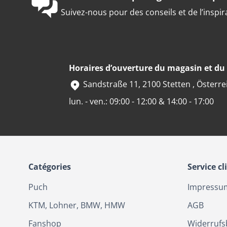
Suivez-nous pour des conseils et de l’inspir
Horaires d’ouverture du magasin et d
Sandstraße 11, 2100 Stetten , Österre
lun. - ven.: 09:00 - 12:00 & 14:00 - 17:00
Catégories
Service cl
Puch
Impressu
KTM, Lohner, BMW, HMW
AGB
Fanshop
Widerrufs