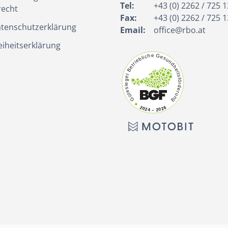
Tel:
+43 (0) 2262 / 725 1
recht
Fax:
+43 (0) 2262 / 725 1
tenschutzerklärung
Email:
office@rbo.at
eiheitserklärung