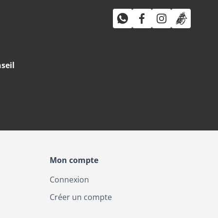
seil
Mon compte
Connexion
Créer un compte