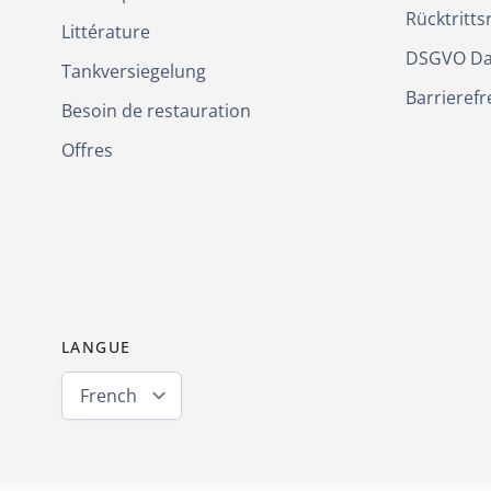
Rücktritts
Littérature
DSGVO Da
Tankversiegelung
Barrierefr
Besoin de restauration
Offres
LANGUE
French