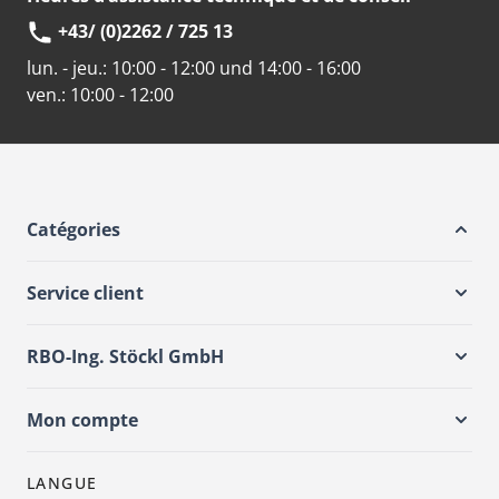
+43/ (0)2262 / 725 13
lun. - jeu.:
10:00 - 12:00 und 14:00 - 16:00
ven.:
10:00 - 12:00
Catégories
Service client
RBO-Ing. Stöckl GmbH
Mon compte
LANGUE