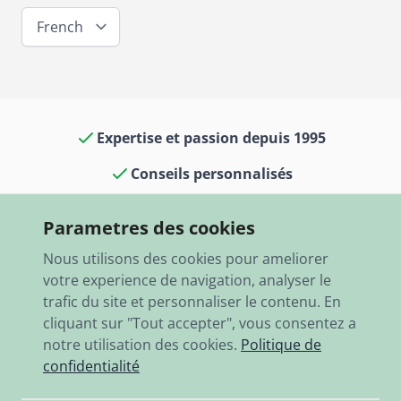
French
Expertise et passion depuis 1995
Conseils personnalisés
Culture voitures classiques dans notre
Parametres des cookies
boutique et notre musée
Nous utilisons des cookies pour ameliorer
13 000 articles en stock
votre experience de navigation, analyser le
trafic du site et personnaliser le contenu. En
Expédition rapide dans le monde entier
cliquant sur "Tout accepter", vous consentez a
notre utilisation des cookies.
Politique de
confidentialité