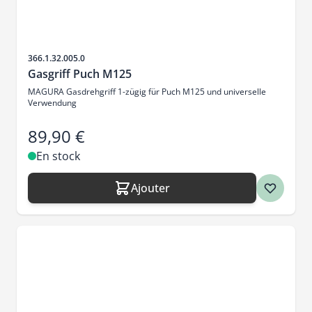
SKU
366.1.32.005.0
Gasgriff Puch M125
MAGURA Gasdrehgriff 1-zügig für Puch M125 und universelle
Verwendung
89,90 €
En stock
Ajouter