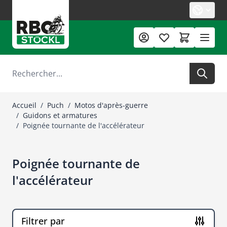
Allez au contenu
Rechercher
Accueil
/
Puch
/
Motos d'après-guerre
/
Guidons et armatures
/
Poignée tournante de l'accélérateur
Poignée tournante de
l'accélérateur
Filtrer par