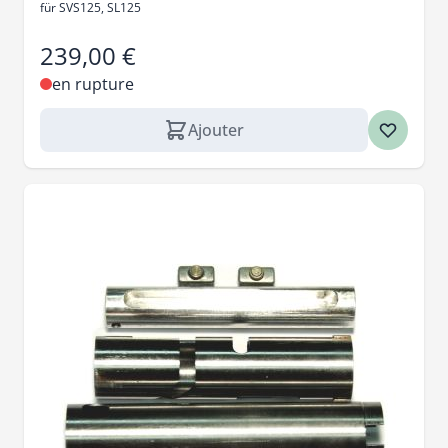
für SVS125, SL125
239,00 €
en rupture
Ajouter