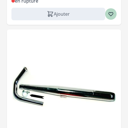
en rupture
Ajouter