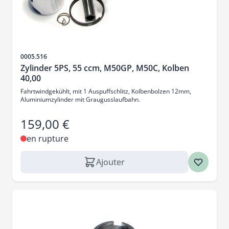
SKU
0005.516
Zylinder 5PS, 55 ccm, M50GP, M50C, Kolben
40,00
Fahrtwindgekühlt, mit 1 Auspuffschlitz, Kolbenbolzen 12mm,
Aluminiumzylinder mit Graugusslaufbahn.
159,00 €
en rupture
Ajouter