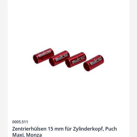
SKU
0005.511
Zentrierhülsen 15 mm für Zylinderkopf, Puch
Maxi, Monza