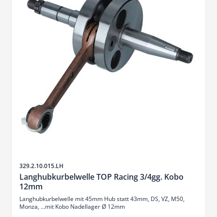
SKU
329.2.10.015.LH
Langhubkurbelwelle TOP Racing 3/4gg. Kobo
12mm
Langhubkurbelwelle mit 45mm Hub statt 43mm, DS, VZ, M50,
Monza, ...mit Kobo Nadellager Ø 12mm