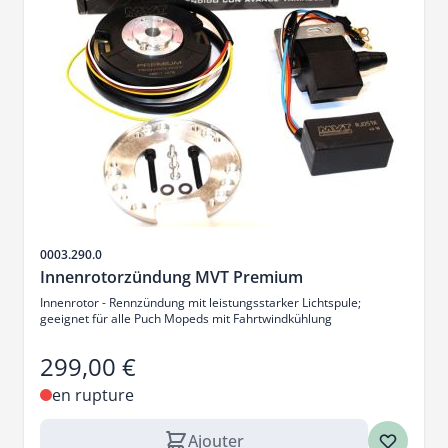
SKU
0003.290.0
Innenrotorzündung MVT Premium
Innenrotor - Rennzündung mit leistungsstarker Lichtspule;
geeignet für alle Puch Mopeds mit Fahrtwindkühlung
299,00 €
en rupture
Ajouter