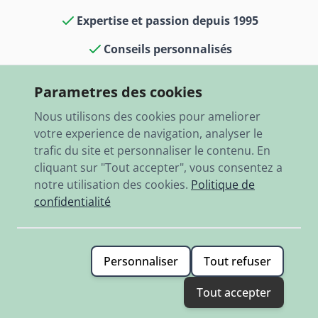
Expertise et passion depuis 1995
Conseils personnalisés
Culture voitures classiques dans notre
Parametres des cookies
boutique et notre musée
Nous utilisons des cookies pour ameliorer
13 000 articles en stock
votre experience de navigation, analyser le
trafic du site et personnaliser le contenu. En
Expédition rapide dans le monde entier
cliquant sur "Tout accepter", vous consentez a
notre utilisation des cookies.
Politique de
confidentialité
Personnaliser
Tout refuser
© 2026 RBO-Ing. Stöckl GmbH.
Tout accepter
Termes & conditions
Politique de confidentialité