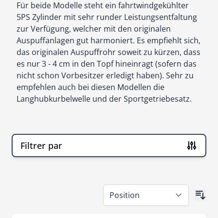
Für beide Modelle steht ein fahrtwindgekühlter
5PS Zylinder mit sehr runder Leistungsentfaltung
zur Verfügung, welcher mit den originalen
Auspuffanlagen gut harmoniert. Es empfiehlt sich,
das originalen Auspuffrohr soweit zu kürzen, dass
es nur 3 - 4 cm in den Topf hineinragt (sofern das
nicht schon Vorbesitzer erledigt haben). Sehr zu
empfehlen auch bei diesen Modellen die
Langhubkurbelwelle und der Sportgetriebesatz.
Filtrer par
Passer à la liste des produits