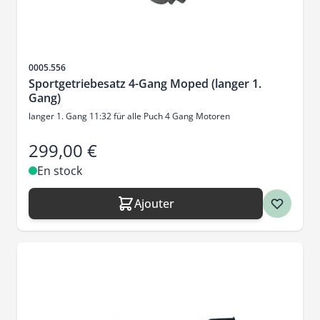
SKU
0005.556
Sportgetriebesatz 4-Gang Moped (langer 1.
Gang)
langer 1. Gang 11:32 für alle Puch 4 Gang Motoren
299,00 €
En stock
Ajouter