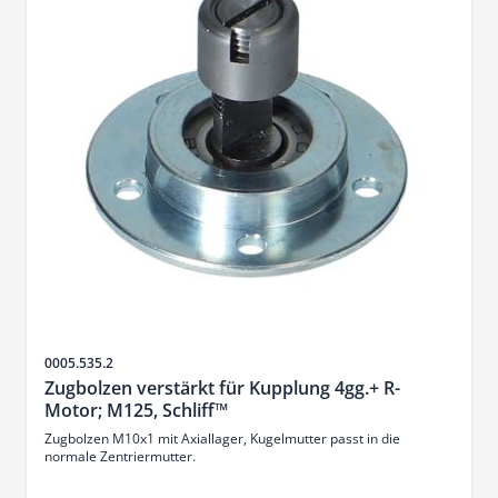
SKU
0005.535.2
Zugbolzen verstärkt für Kupplung 4gg.+ R-
Motor; M125, Schliff™
Zugbolzen M10x1 mit Axiallager, Kugelmutter passt in die
normale Zentriermutter.