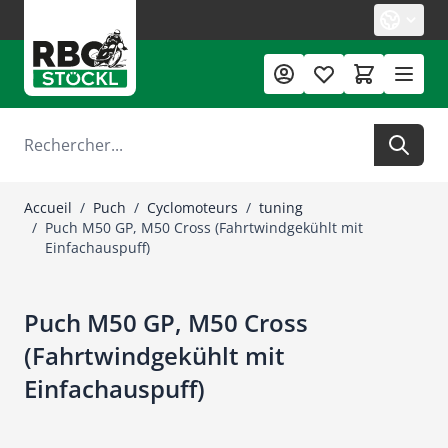
Allez au contenu
Rechercher
Accueil
/
Puch
/
Cyclomoteurs
/
tuning
/
Puch M50 GP, M50 Cross (Fahrtwindgekühlt mit
Einfachauspuff)
Puch M50 GP, M50 Cross
(Fahrtwindgekühlt mit
Einfachauspuff)