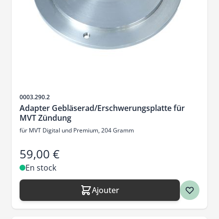
SKU
0003.290.2
Adapter Gebläserad/Erschwerungsplatte für
MVT Zündung
für MVT Digital und Premium, 204 Gramm
59,00 €
En stock
Ajouter