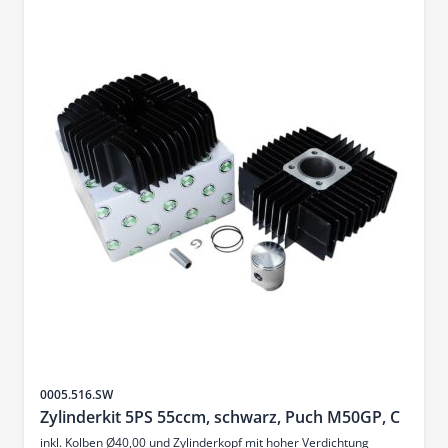
SKU
0005.516.SW
Zylinderkit 5PS 55ccm, schwarz, Puch M50GP, C
inkl. Kolben Ø40,00 und Zylinderkopf mit hoher Verdichtung