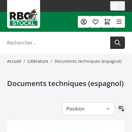
Allez au contenu
Rechercher
Accueil
/
Littérature
/
Documents techniques (espagnol)
Documents techniques (espagnol)