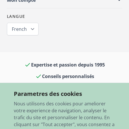
Mon compte
LANGUE
French
Expertise et passion depuis 1995
Conseils personnalisés
Culture voitures classiques dans notre
Parametres des cookies
boutique et notre musée
Nous utilisons des cookies pour ameliorer
13 000 articles en stock
votre experience de navigation, analyser le
trafic du site et personnaliser le contenu. En
Expédition rapide dans le monde entier
cliquant sur "Tout accepter", vous consentez a