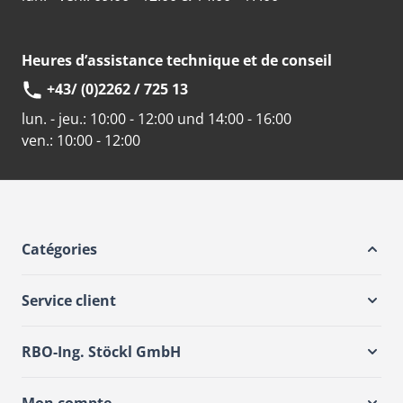
Heures d’assistance technique et de conseil
+43/ (0)2262 / 725 13
lun. - jeu.:
10:00 - 12:00 und 14:00 - 16:00
ven.:
10:00 - 12:00
Catégories
Service client
RBO-Ing. Stöckl GmbH