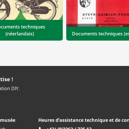
cuments techniques
(néerlandais)
Documents techniques (e
tise !
ation DIY.
u musée
Heures d’assistance technique et de con