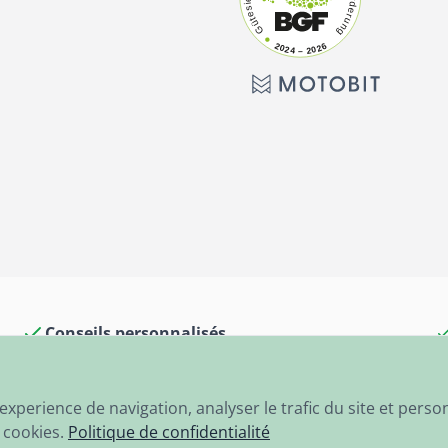
Conseils personnalisés
Expédition rapide dans le monde entier
xperience de navigation, analyser le trafic du site et perso
s cookies.
Politique de confidentialité