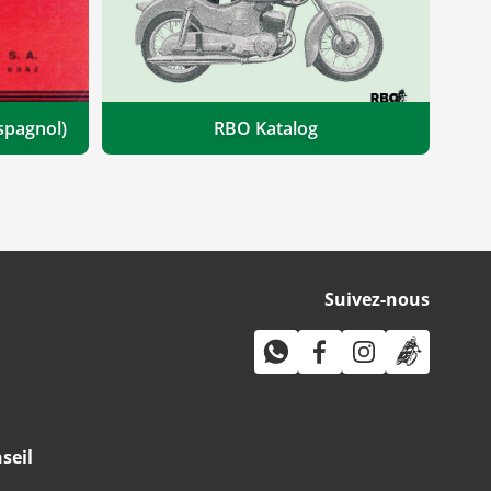
spagnol)
RBO Katalog
Suivez-nous
seil