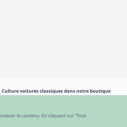
Culture voitures classiques dans notre boutique
et notre musée
nnaliser le contenu. En cliquant sur "Tout