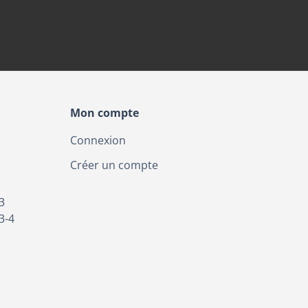
Mon compte
Connexion
Créer un compte
3
3-4