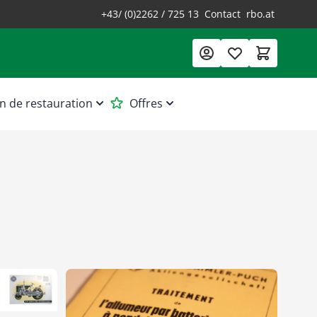
+43/ (0)2262 / 725 13
Contact
rbo.at
n de restauration
Offres