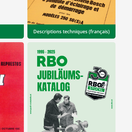
Descriptions techniques (français)