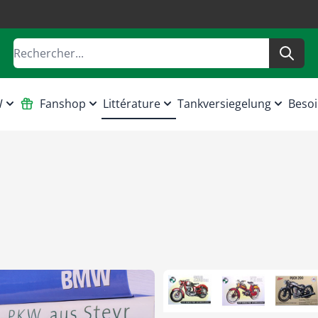
Rechercher
W
Fanshop
Littérature
Tankversiegelung
Besoi