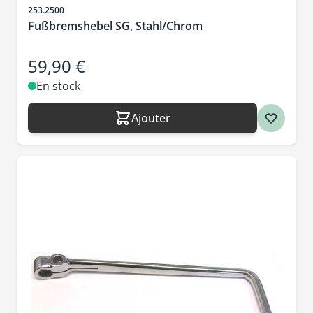
SKU
253.2500
Fußbremshebel SG, Stahl/Chrom
59,90 €
En stock
Ajouter