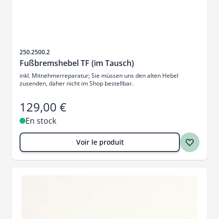
SKU
250.2500.2
Fußbremshebel TF (im Tausch)
inkl. Mitnehmerreparatur; Sie müssen uns den alten Hebel
zusenden, daher nicht im Shop bestellbar.
129,00 €
En stock
Voir le produit