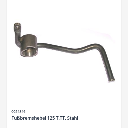
SKU
0024846
Fußbremshebel 125 T,TT, Stahl