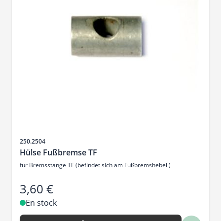
SKU
250.2504
Hülse Fußbremse TF
für Bremsstange TF (befindet sich am Fußbremshebel )
3,60 €
En stock