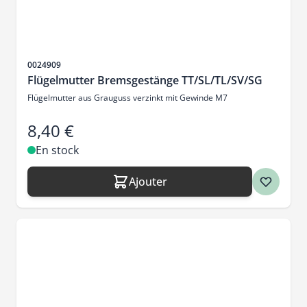
SKU
0024909
Flügelmutter Bremsgestänge TT/SL/TL/SV/SG
Flügelmutter aus Grauguss verzinkt mit Gewinde M7
8,40 €
En stock
Ajouter