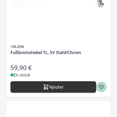
SKU
128.2500
Fußbremshebel TL, SV Stahl/Chrom
59,90 €
En stock
Ajouter