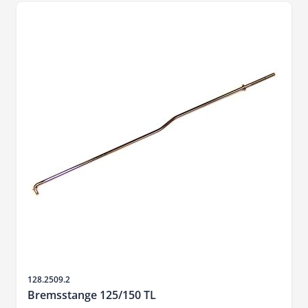
SKU
128.2509.2
Bremsstange 125/150 TL