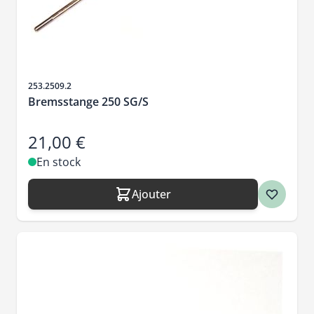
SKU
253.2509.2
Bremsstange 250 SG/S
21,00 €
En stock
Ajouter