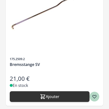
SKU
175.2509.2
Bremsstange SV
21,00 €
En stock
Ajouter