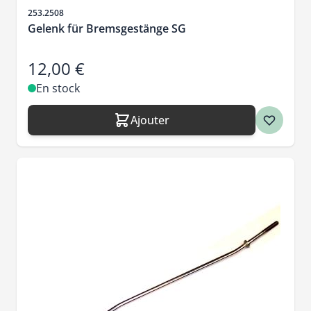
SKU
253.2508
Gelenk für Bremsgestänge SG
12,00 €
En stock
Ajouter