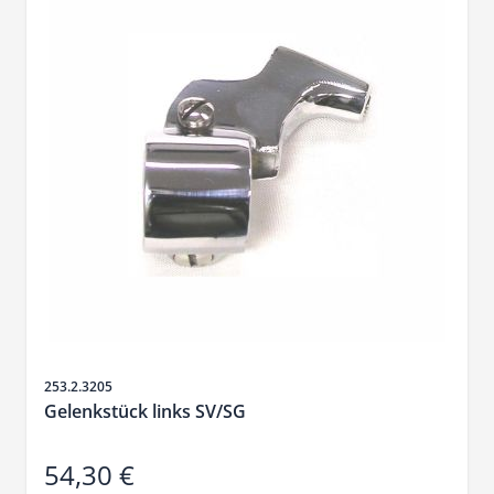
SKU
253.2.3205
Gelenkstück links SV/SG
54,30 €