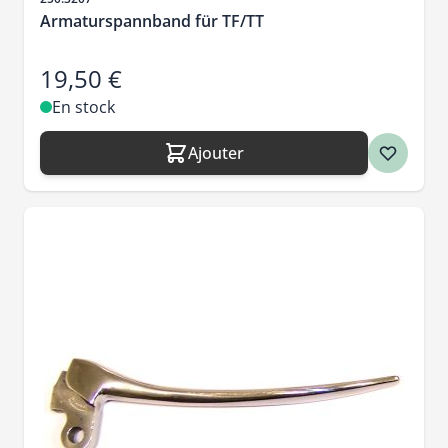
Armaturspannband für TF/TT
19,50 €
En stock
Ajouter