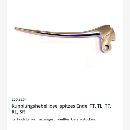
SKU
250.3204
Kupplungshebel lose, spitzes Ende, TT, TL, TF,
RL, SR
für Puch Lenker mit angeschweißten Gelenkstücken.