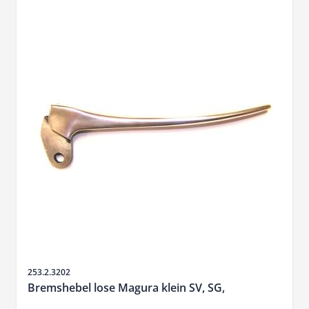
SKU
253.2.3202
Bremshebel lose Magura klein SV, SG,