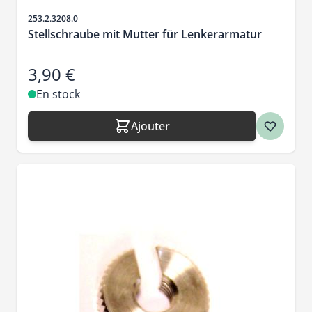
SKU
253.2.3208.0
Stellschraube mit Mutter für Lenkerarmatur
3,90 €
En stock
Ajouter