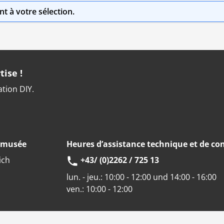
t à votre sélection.
tise !
ation DIY.
u musée
Heures d’assistance technique et de con
ich
+43/ (0)2262 / 725 13
lun. - jeu.:
10:00 - 12:00 und 14:00 - 16:00
ven.:
10:00 - 12:00