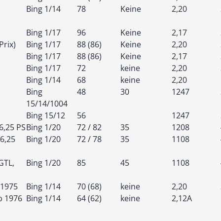
Bing 1/14
78
Keine
2,20
Bing 1/17
96
Keine
2,17
rix)
Bing 1/17
88 (86)
Keine
2,20
Bing 1/17
88 (86)
Keine
2,17
Bing 1/17
72
keine
2,20
Bing 1/14
68
keine
2,20
Bing
48
30
1247
15/14/1004
Bing 15/12
56
1247
6,25 PS
Bing 1/20
72 / 82
35
1208
 6,25
Bing 1/20
72 / 78
35
1108
GTL,
Bing 1/20
85
45
1108
 1975
Bing 1/14
70 (68)
keine
2,20
b 1976
Bing 1/14
64 (62)
keine
2,12A