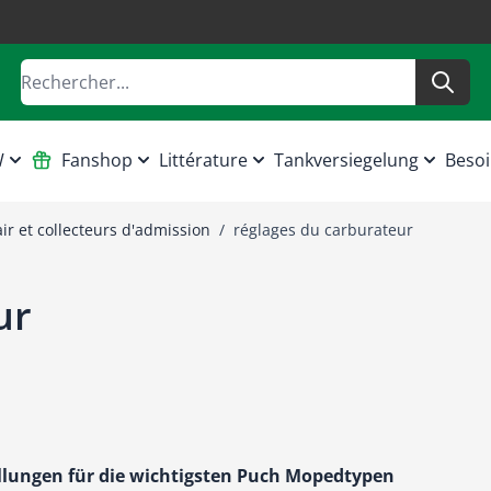
Rechercher
W
Fanshop
Littérature
Tankversiegelung
Besoi
air et collecteurs d'admission
/
réglages du carburateur
ur
llungen für die wichtigsten Puch Mopedtypen