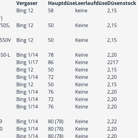
Vergaser
Hauptdüse
Leerlaufdüse
Düsenstock
Bing 12
58
keine
2,15
r)
50S,
Bing 12
50
Keine
2,15
DS50V
Bing 12
50
Keine
2,15
S50-L
Bing 1/14
78
Keine
2,20
Bing 1/17
86
Keine
2217
Bing 12
50
Keine
2,15
Bing 1/14
72
Keine
2,20
Bing 12
50
Keine
2,15
Bing 1/14
76
Keine
2,20
Bing 1/14
72
Keine
2,20
Bing 1/14
76
Keine
2,20
9
Bing 1/14
80 (78)
Keine
2,22
70
Bing 1/14
80 (78)
Keine
2,20
Bing 1/14
80 (78)
Keine
2,20