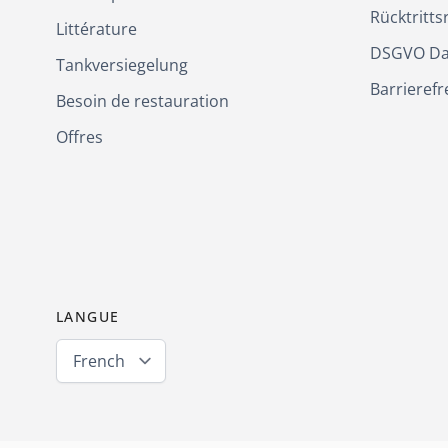
Rücktritts
Littérature
DSGVO Da
Tankversiegelung
Barrierefr
Besoin de restauration
Offres
LANGUE
French