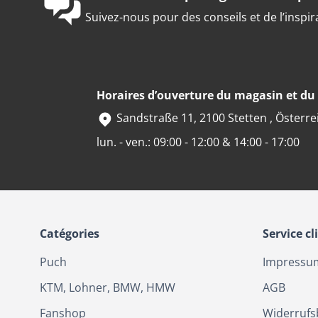
Suivez-nous pour des conseils et de l’inspir
Horaires d’ouverture du magasin et d
Sandstraße 11, 2100 Stetten , Österre
lun. - ven.: 09:00 - 12:00 & 14:00 - 17:00
Catégories
Service cl
Puch
Impressu
KTM, Lohner, BMW, HMW
AGB
Fanshop
Widerrufs