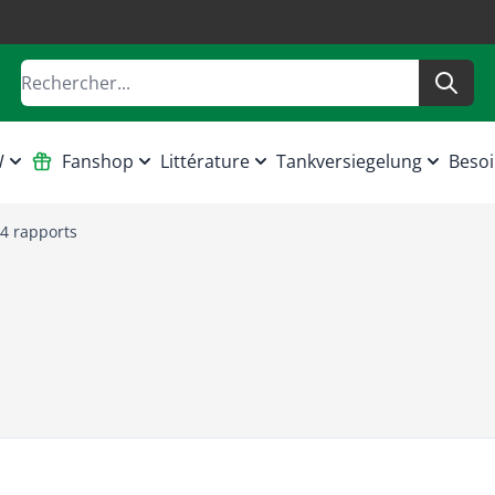
Rechercher
W
Fanshop
Littérature
Tankversiegelung
Besoi
 4 rapports