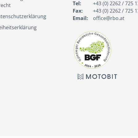
Tel:
+43 (0) 2262 / 725 1
recht
Fax:
+43 (0) 2262 / 725 1
tenschutzerklärung
Email:
office@rbo.at
eiheitserklärung