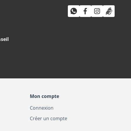
seil
Mon compte
Connexion
Créer un compte