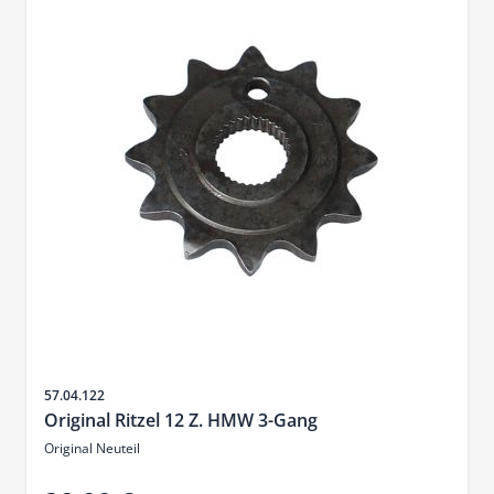
SKU
57.04.122
Original Ritzel 12 Z. HMW 3-Gang
Original Neuteil