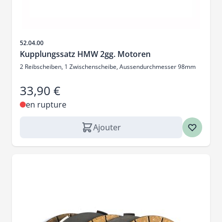
SKU
52.04.00
Kupplungssatz HMW 2gg. Motoren
2 Reibscheiben, 1 Zwischenscheibe, Aussendurchmesser 98mm
33,90 €
en rupture
Ajouter