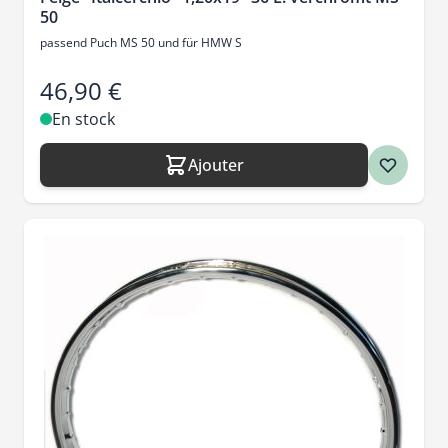
50
passend Puch MS 50 und für HMW S
46,90 €
En stock
Ajouter