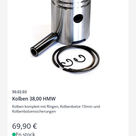
SKU
50.02.03
Kolben 38,00 HMW
Kolben komplett mit Ringen, Kolbenbolze 10mm und
Kolbenbolzensicherungen
69,90 €
En stock