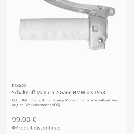
SKU
D640.22
Schaltgriff Magura 2-Gang HMW bis 1958
MAGURA Schaltgriff für 2-Gang Motor mit einem Schaltseil. Aus
original Werksbestand (NOS)
99,00 €
Produit discontinué