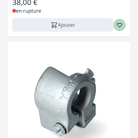
38,00 €
en rupture
Ajouter