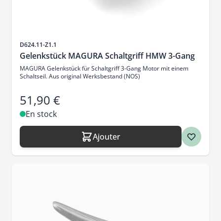
SKU
D624.11-Z1.1
Gelenkstück MAGURA Schaltgriff HMW 3-Gang
MAGURA Gelenkstück für Schaltgriff 3-Gang Motor mit einem
Schaltseil. Aus original Werksbestand (NOS)
51,90 €
En stock
Ajouter