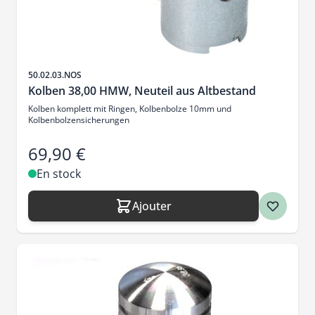
SKU
50.02.03.NOS
Kolben 38,00 HMW, Neuteil aus Altbestand
Kolben komplett mit Ringen, Kolbenbolze 10mm und
Kolbenbolzensicherungen
69,90 €
En stock
Ajouter