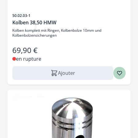
SKU
50.02.03-1
Kolben 38,50 HMW
Kolben komplett mit Ringen, Kolbenbolze 10mm und
Kolbenbolzensicherungen
69,90 €
en rupture
Ajouter