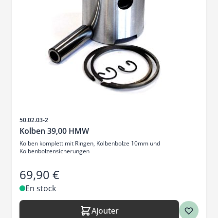
SKU
50.02.03-2
Kolben 39,00 HMW
Kolben komplett mit Ringen, Kolbenbolze 10mm und
Kolbenbolzensicherungen
69,90 €
En stock
Ajouter