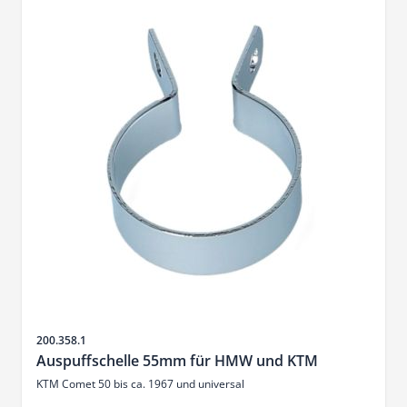
SKU
200.358.1
Auspuffschelle 55mm für HMW und KTM
KTM Comet 50 bis ca. 1967 und universal