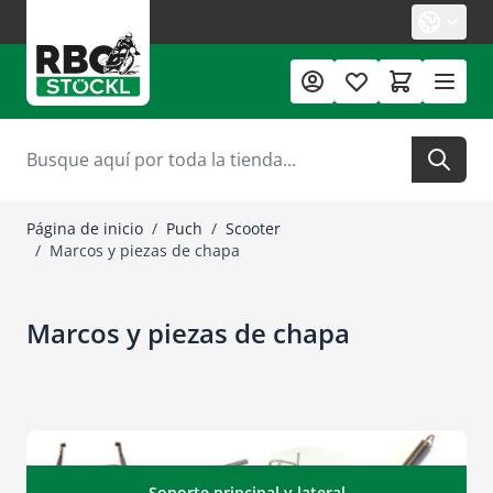
Ir al contenido
Buscar
Página de inicio
/
Puch
/
Scooter
/
Marcos y piezas de chapa
Marcos y piezas de chapa
Soporte principal y lateral