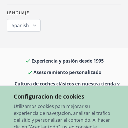
LENGUAJE
Spanish
Experiencia y pasión desde 1995
Asesoramiento personalizado
Cultura de coches clásicos en nuestra tienda y
museo
Configuracion de cookies
13.000 artículos en stock
Utilizamos cookies para mejorar su
experiencia de navegacion, analizar el trafico
Envío rápido a todo el mundo
del sitio y personalizar el contenido. Al hacer
clic en "Aceptar todo", usted consiente