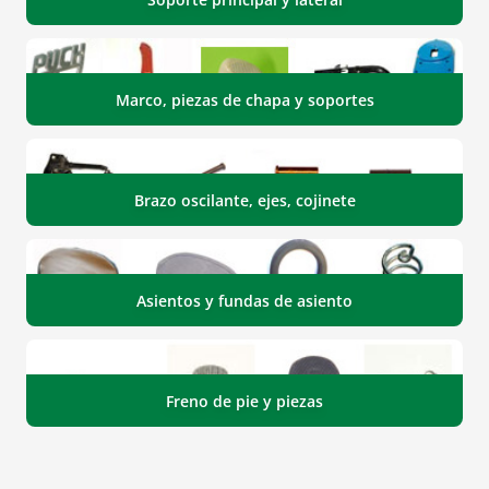
Marco, piezas de chapa y soportes
Brazo oscilante, ejes, cojinete
Asientos y fundas de asiento
Freno de pie y piezas