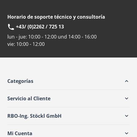
Horario de soporte técnico y consultoría
+43/ (0)2262 / 725 13
lun - jue:
10:00 - 12:00 und 14:00 - 16:00
vie:
10:00 - 12:00
Categorías
Servicio al Cliente
RBO-Ing. Stöckl GmbH
Mi Cuenta