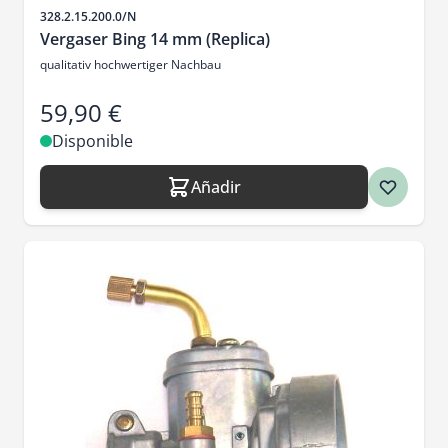
SKU
328.2.15.200.0/N
Vergaser Bing 14 mm (Replica)
qualitativ hochwertiger Nachbau
59,90 €
Disponible
Añadir