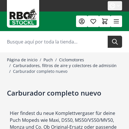
Ir al contenido
Buscar
Página de inicio
/
Puch
/
Ciclomotores
/
Carburadores, filtros de aire y colectores de admisión
/
Carburador completo nuevo
Carburador completo nuevo
Hier findest du neue Komplettvergaser für deine
Puch Mopeds wie Maxi, DS50, MS50/VS50/MV50,
Monza und Co. Ob Original-Ersatz oder passende