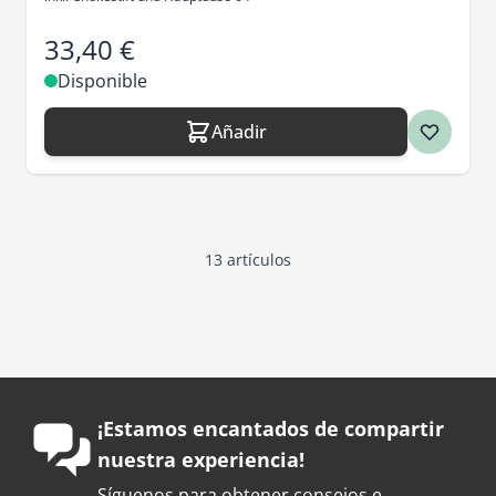
33,40 €
Disponible
Añadir
13
artículos
¡Estamos encantados de compartir
nuestra experiencia!
Síguenos para obtener consejos e