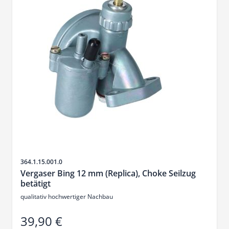
SKU
364.1.15.001.0
Vergaser Bing 12 mm (Replica), Choke Seilzug
betätigt
qualitativ hochwertiger Nachbau
39,90 €