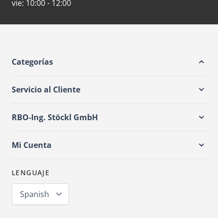
vie:
10:00 - 12:00
Categorías
Servicio al Cliente
RBO-Ing. Stöckl GmbH
Mi Cuenta
LENGUAJE
Spanish