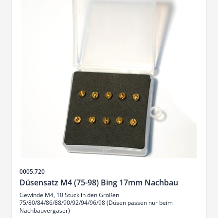
SKU
0005.720
Düsensatz M4 (75-98) Bing 17mm Nachbau
Gewinde M4, 10 Stück in den Größen
75/80/84/86/88/90/92/94/96/98 (Düsen passen nur beim
Nachbauvergaser)