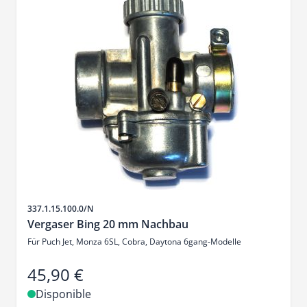
SKU
337.1.15.100.0/N
Vergaser Bing 20 mm Nachbau
Für Puch Jet, Monza 6SL, Cobra, Daytona 6gang-Modelle
45,90 €
Disponible