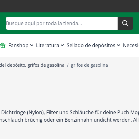
Buscar
Fanshop
Literatura
Sellado de depósitos
Necesi
del depósito, grifos de gasolina
/
grifos de gasolina
 Dichtringe (Nylon), Filter und Schläuche für deine Puch 
schlauch brüchig oder ein Benzinhahn undicht werden. Alle