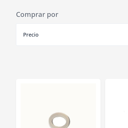
Comprar por
Ir a la lista de productos
Precio