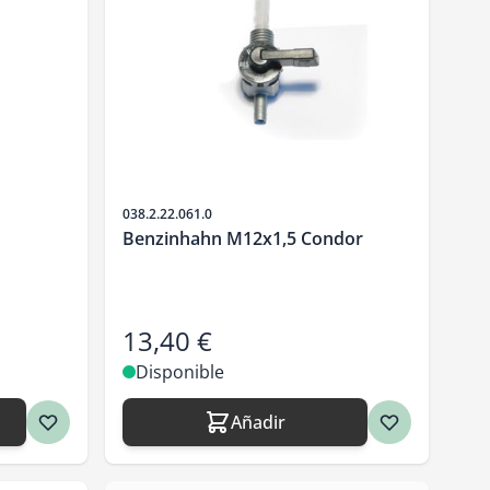
SKU
038.2.22.061.0
Benzinhahn M12x1,5 Condor
13,40 €
Disponible
Añadir