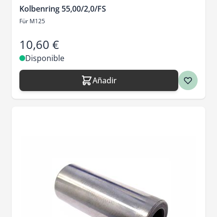
Kolbenring 55,00/2,0/FS
Für M125
10,60 €
Disponible
Añadir