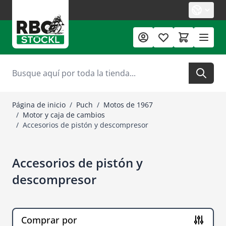
Ir al contenido
Buscar
Página de inicio
/
Puch
/
Motos de 1967
/
Motor y caja de cambios
/
Accesorios de pistón y descompresor
Accesorios de pistón y
descompresor
Comprar por