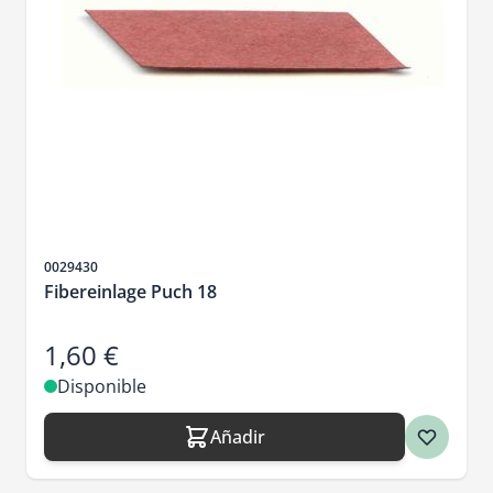
SKU
0029430
Fibereinlage Puch 18
1,60 €
Disponible
Añadir