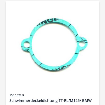
SKU
150.1522.9
Schwimmerdeckeldichtung TT-RL/M125/ BMW