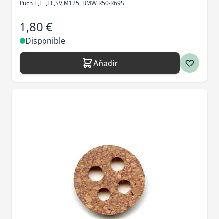
Puch T,TT,TL,SV,M125, BMW R50-R69S
1,80 €
Disponible
Añadir