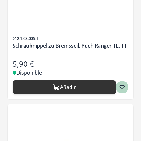
SKU
012.1.03.005.1
Schraubnippel zu Bremsseil, Puch Ranger TL, TT
5,90 €
Disponible
Añadir