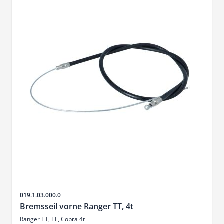
SKU
019.1.03.000.0
Bremsseil vorne Ranger TT, 4t
Ranger TT, TL, Cobra 4t