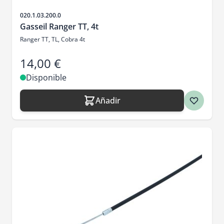
SKU
020.1.03.200.0
Gasseil Ranger TT, 4t
Ranger TT, TL, Cobra 4t
14,00 €
Disponible
Añadir