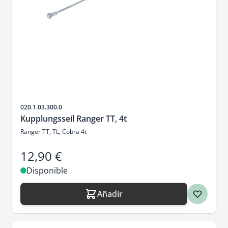
SKU
020.1.03.300.0
Kupplungsseil Ranger TT, 4t
Ranger TT, TL, Cobra 4t
12,90 €
Disponible
Añadir