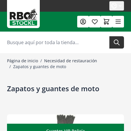
Ir al contenido
Buscar
Página de inicio
/
Necesidad de restauración
/
Zapatos y guantes de moto
Zapatos y guantes de moto
Guantes VIP Policía