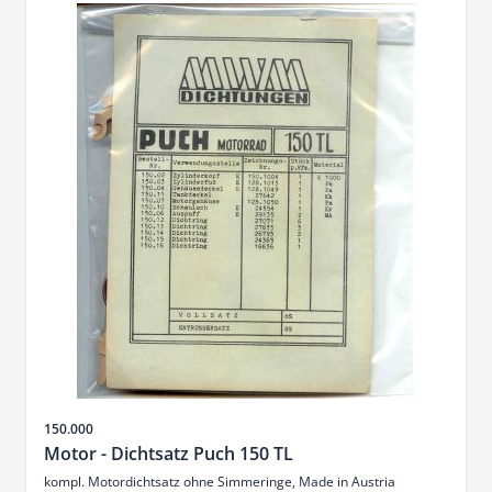
SKU
150.000
Motor - Dichtsatz Puch 150 TL
kompl. Motordichtsatz ohne Simmeringe, Made in Austria