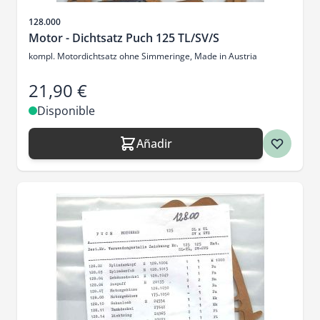
SKU
128.000
Motor - Dichtsatz Puch 125 TL/SV/S
kompl. Motordichtsatz ohne Simmeringe, Made in Austria
21,90 €
Disponible
Añadir