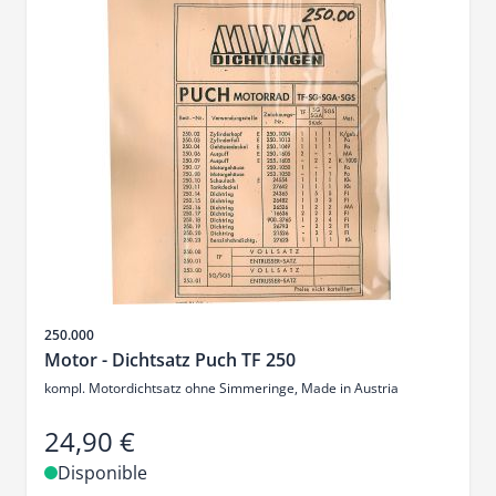
SKU
250.000
Motor - Dichtsatz Puch TF 250
kompl. Motordichtsatz ohne Simmeringe, Made in Austria
24,90 €
Disponible