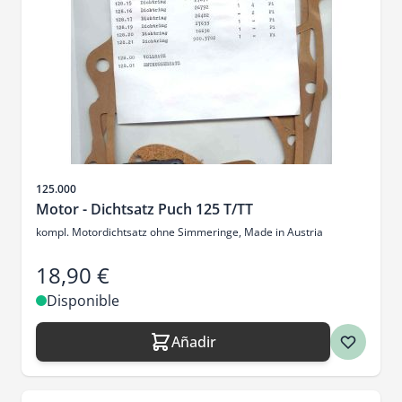
SKU
125.000
Motor - Dichtsatz Puch 125 T/TT
kompl. Motordichtsatz ohne Simmeringe, Made in Austria
18,90 €
Disponible
Añadir