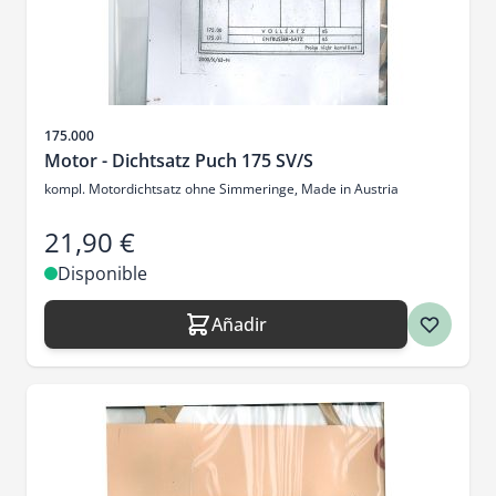
SKU
175.000
Motor - Dichtsatz Puch 175 SV/S
kompl. Motordichtsatz ohne Simmeringe, Made in Austria
21,90 €
Disponible
Añadir