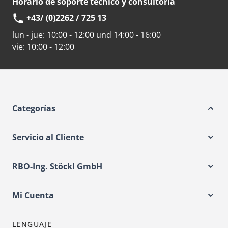
Horario de soporte técnico y consultoría
+43/ (0)2262 / 725 13
lun - jue:
10:00 - 12:00 und 14:00 - 16:00
vie:
10:00 - 12:00
Categorías
Servicio al Cliente
RBO-Ing. Stöckl GmbH
Mi Cuenta
LENGUAJE