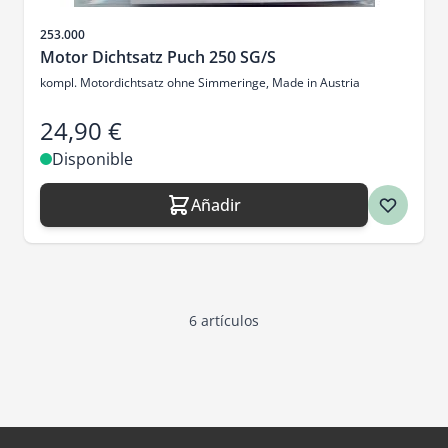
SKU
253.000
Motor Dichtsatz Puch 250 SG/S
kompl. Motordichtsatz ohne Simmeringe, Made in Austria
24,90 €
Disponible
Añadir
6
artículos