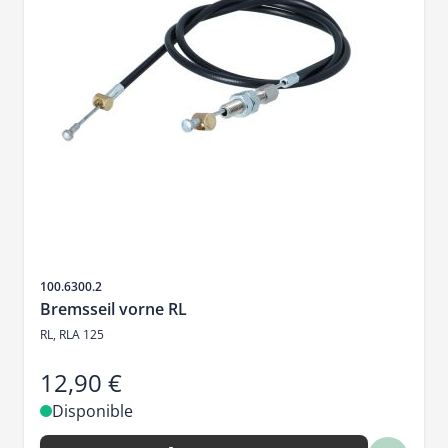
SKU
100.6300.2
Bremsseil vorne RL
RL, RLA 125
12,90 €
Disponible