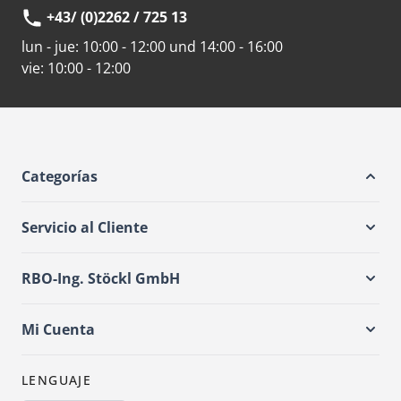
+43/ (0)2262 / 725 13
lun - jue:
10:00 - 12:00 und 14:00 - 16:00
vie:
10:00 - 12:00
Categorías
Servicio al Cliente
RBO-Ing. Stöckl GmbH
Mi Cuenta
LENGUAJE