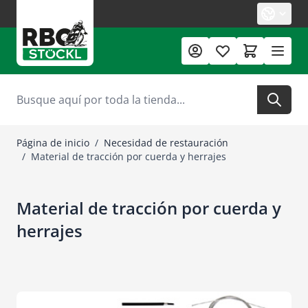
Ir al contenido
Buscar
Página de inicio
/
Necesidad de restauración
/
Material de tracción por cuerda y herrajes
Material de tracción por cuerda y
herrajes