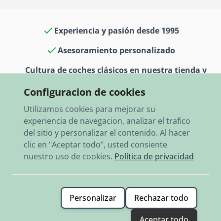
Experiencia y pasión desde 1995
Asesoramiento personalizado
Cultura de coches clásicos en nuestra tienda y
museo
Configuracion de cookies
13.000 artículos en stock
Utilizamos cookies para mejorar su
experiencia de navegacion, analizar el trafico
Envío rápido a todo el mundo
del sitio y personalizar el contenido. Al hacer
clic en "Aceptar todo", usted consiente
nuestro uso de cookies.
Política de privacidad
Personalizar
Rechazar todo
© 2026 RBO-Ing. Stöckl GmbH.
Aceptar todo