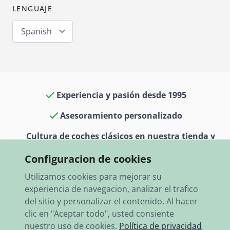
LENGUAJE
Spanish
Experiencia y pasión desde 1995
Asesoramiento personalizado
Cultura de coches clásicos en nuestra tienda y
museo
Configuracion de cookies
13.000 artículos en stock
Utilizamos cookies para mejorar su
experiencia de navegacion, analizar el trafico
Envío rápido a todo el mundo
del sitio y personalizar el contenido. Al hacer
clic en "Aceptar todo", usted consiente
nuestro uso de cookies.
Política de privacidad