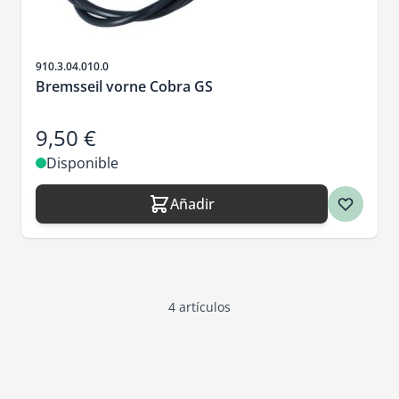
SKU
910.3.04.010.0
Bremsseil vorne Cobra GS
9,50 €
Disponible
Añadir
4
artículos