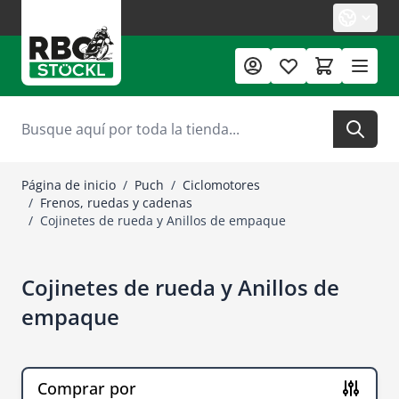
Ir al contenido
Buscar
Página de inicio
/
Puch
/
Ciclomotores
/
Frenos, ruedas y cadenas
/
Cojinetes de rueda y Anillos de empaque
Cojinetes de rueda y Anillos de
empaque
Comprar por