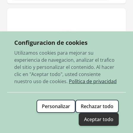
Configuracion de cookies
Utilizamos cookies para mejorar su
experiencia de navegacion, analizar el trafico
del sitio y personalizar el contenido. Al hacer
clic en "Aceptar todo", usted consiente
nuestro uso de cookies.
Política de privacidad
Personalizar
Rechazar todo
Aceptar todo
SKU
900.3803