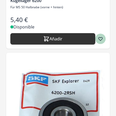
Kugellager 6200
Für MS 50 Halbnabe (vorne + hinten)
5,40 €
Disponible
Añadir