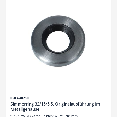
SKU
050.4.4025.0
Simmerring 32/15/5,5, Originalausführung im
Metallgehäuse
für DS, VS, MV vorne + hinten; VZ, MC nur vorn