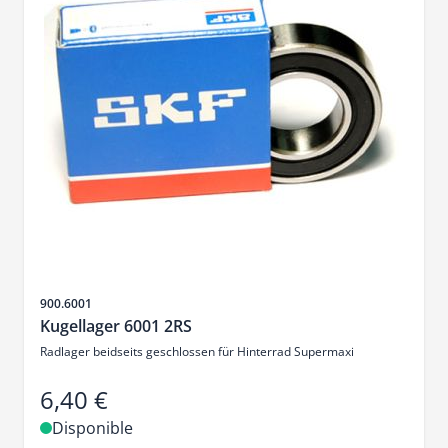
SKU
900.6001
Kugellager 6001 2RS
Radlager beidseits geschlossen für Hinterrad Supermaxi
6,40 €
Disponible