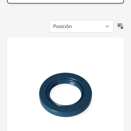
Ir a la lista de productos