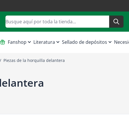
Buscar
Fanshop
Literatura
Sellado de depósitos
Necesi
/
Piezas de la horquilla delantera
delantera