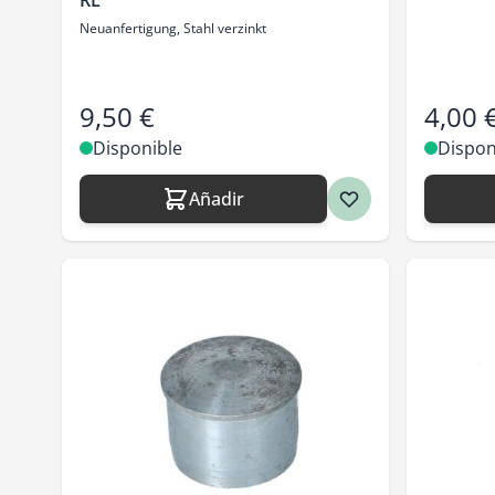
RL
Neuanfertigung, Stahl verzinkt
9,50 €
4,00 
Disponible
Dispon
Añadir