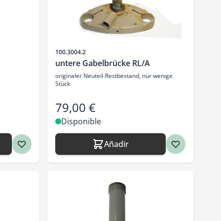
SKU
100.3004.2
untere Gabelbrücke RL/A
originaler Neuteil-Restbestand, nur wenige
Stück
79,00 €
Disponible
Añadir