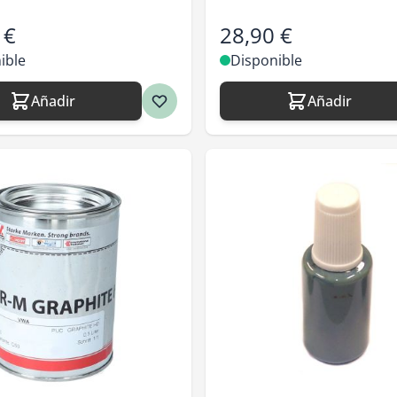
 €
28,90 €
ible
Disponible
Añadir
Añadir