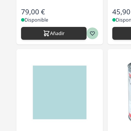
79,00 €
45,90
Disponible
Dispon
Añadir