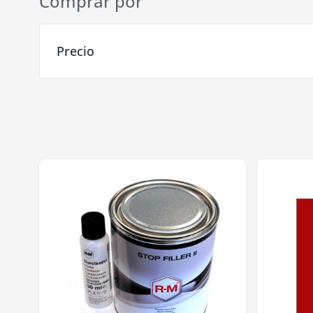
Comprar por
Ir a la lista de productos
Precio