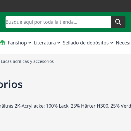
Buscar
Fanshop
Literatura
Sellado de depósitos
Necesi
Lacas acrílicas y accesorios
orios
ältnis 2K-Acryllacke: 100% Lack, 25% Härter H300, 25% Ve