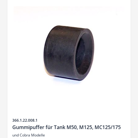
SKU
366.1.22.008.1
Gummipuffer für Tank M50, M125, MC125/175
und Cobra Modelle