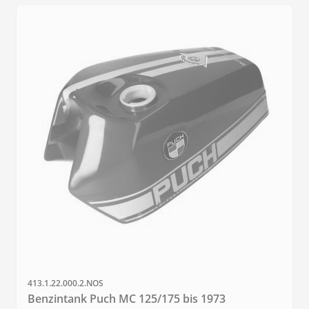
SKU
413.1.22.000.2.NOS
Benzintank Puch MC 125/175 bis 1973