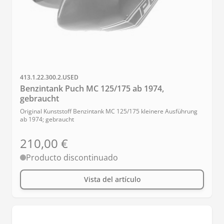
SKU
413.1.22.300.2.USED
Benzintank Puch MC 125/175 ab 1974,
gebraucht
Original Kunststoff Benzintank MC 125/175 kleinere Ausführung
ab 1974; gebraucht
210,00 €
Producto discontinuado
Vista del artículo