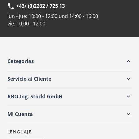
+43/ (0)2262 / 725 13
lun - jue:
10:00 - 12:00 und 14:00 - 16:00
vie:
10:00 - 12:00
Categorías
Servicio al Cliente
RBO-Ing. Stöckl GmbH
Mi Cuenta
LENGUAJE