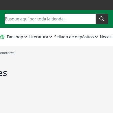
Buscar
Fanshop
Literatura
Sellado de depósitos
Necesi
lomotores
es