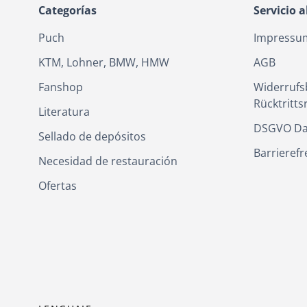
Categorías
Servicio a
Puch
Impressu
KTM, Lohner, BMW, HMW
AGB
Fanshop
Widerrufs
Rücktritts
Literatura
DSGVO Da
Sellado de depósitos
Barrierefr
Necesidad de restauración
Ofertas