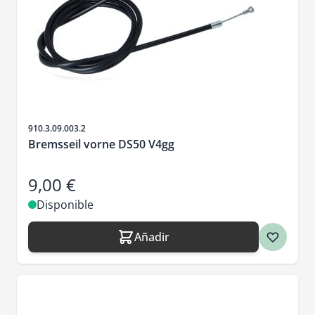
SKU
910.3.09.003.2
Bremsseil vorne DS50 V4gg
9,00 €
Disponible
Añadir