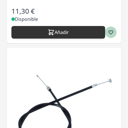
11,30 €
Disponible
Añadir