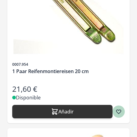
SKU
0007.954
1 Paar Reifenmontiereisen 20 cm
21,60 €
Disponible
Añadir