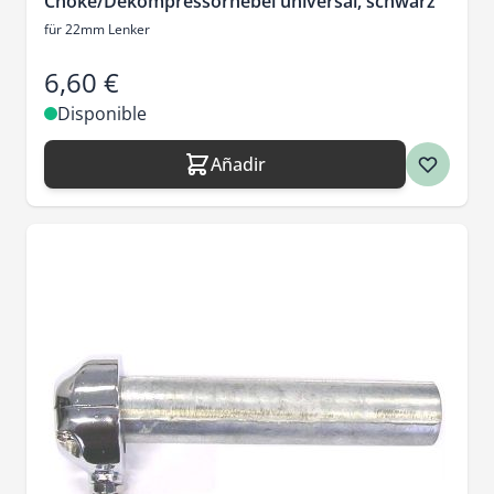
Choke/Dekompressorhebel universal, schwarz
für 22mm Lenker
6,60 €
Disponible
Añadir