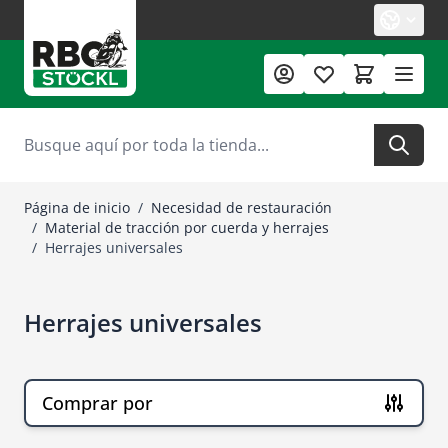
Ir al contenido
Buscar
Página de inicio
/
Necesidad de restauración
/
Material de tracción por cuerda y herrajes
/
Herrajes universales
Herrajes universales
Comprar por