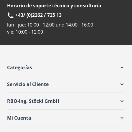
Horario de soporte técnico y consultoría
+43/ (0)2262 / 725 13
lun - jue:
10:00 - 12:00 und 14:00 - 16:00
vie:
10:00 - 12:00
Categorías
Servicio al Cliente
RBO-Ing. Stöckl GmbH
Mi Cuenta