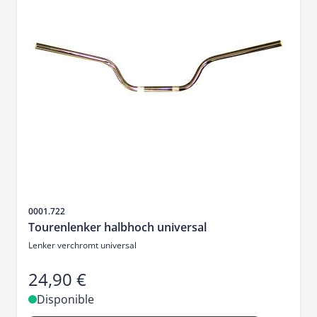
SKU
0001.722
Tourenlenker halbhoch universal
Lenker verchromt universal
24,90 €
Disponible