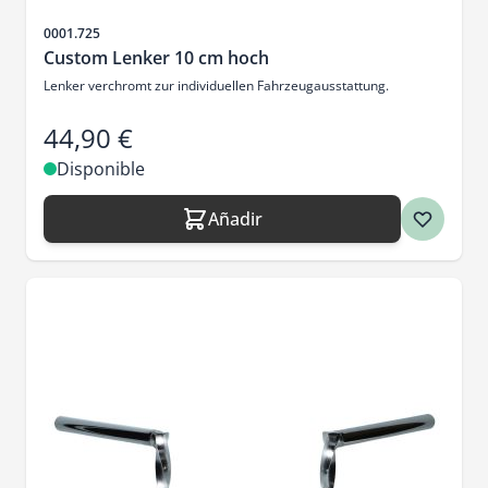
SKU
0001.725
Custom Lenker 10 cm hoch
Lenker verchromt zur individuellen Fahrzeugausstattung.
44,90 €
Disponible
Añadir