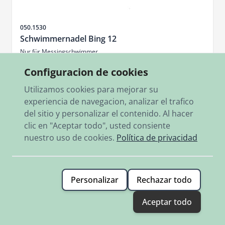
SKU
050.1530
Schwimmernadel Bing 12
Nur für Messingschwimmer
Configuracion de cookies
2,80 €
Utilizamos cookies para mejorar su
Disponible
experiencia de navegacion, analizar el trafico
Añadir
del sitio y personalizar el contenido. Al hacer
clic en "Aceptar todo", usted consiente
nuestro uso de cookies.
Política de privacidad
Personalizar
Rechazar todo
Aceptar todo