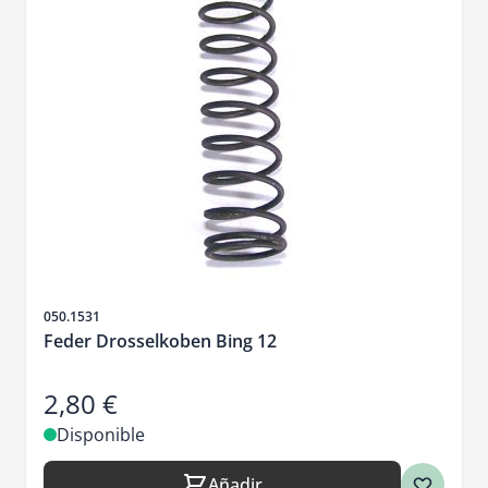
SKU
050.1531
Feder Drosselkoben Bing 12
2,80 €
Disponible
Añadir