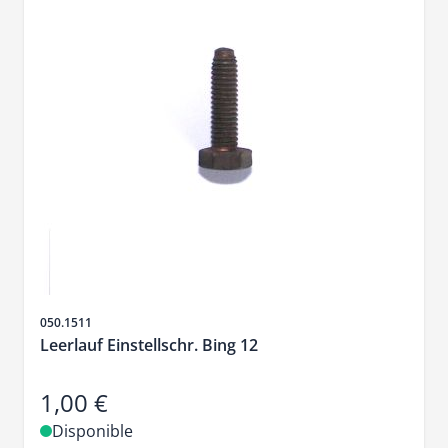
SKU
050.1511
Leerlauf Einstellschr. Bing 12
1,00 €
Disponible