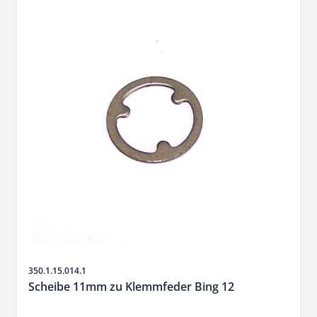
SKU
350.1.15.014.1
Scheibe 11mm zu Klemmfeder Bing 12