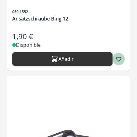
SKU
050.1552
Ansatzschraube Bing 12
1,90 €
Disponible
Añadir