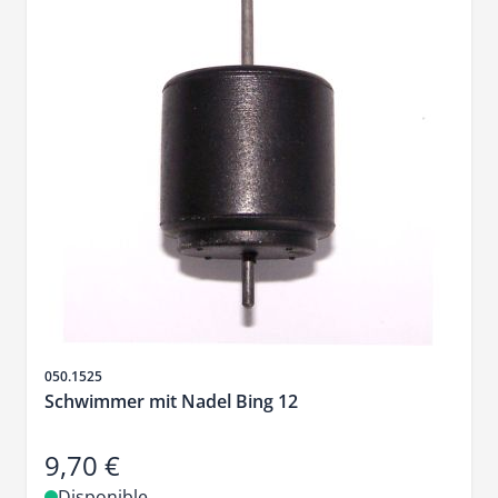
SKU
050.1525
Schwimmer mit Nadel Bing 12
9,70 €
Disponible