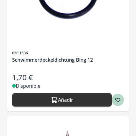
SKU
050.1536
Schwimmerdeckeldichtung Bing 12
1,70 €
Disponible
Añadir