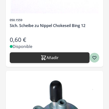
SKU
050.1559
Sich. Scheibe zu Nippel Chokeseil Bing 12
0,60 €
Disponible
Añadir