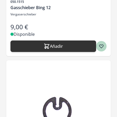
SKU
050.1515
Gasschieber Bing 12
Vergaserschieber
9,00 €
Disponible
Añadir