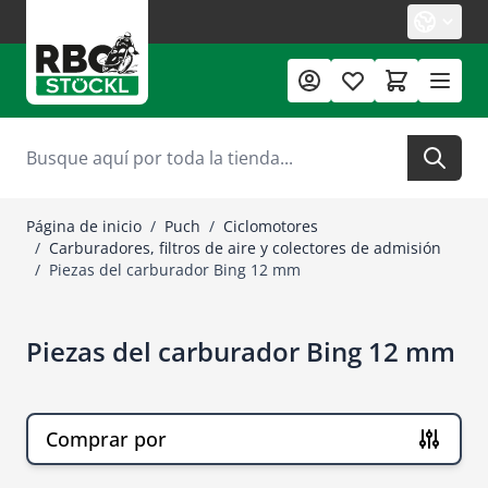
Ir al contenido
Buscar
Página de inicio
/
Puch
/
Ciclomotores
/
Carburadores, filtros de aire y colectores de admisión
/
Piezas del carburador Bing 12 mm
Piezas del carburador Bing 12 mm
Comprar por