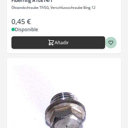
Fiberring A10x14/1
Ölstandschraube TF/SG, Verschlussschraube Bing 12
0,45 €
Disponible
Añadir